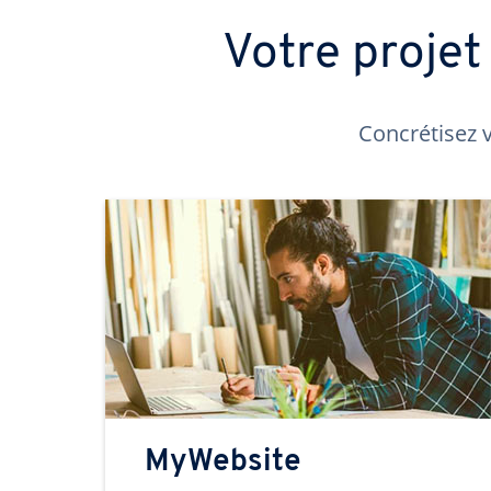
Votre proje
Concrétisez v
MyWebsite