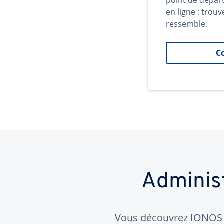
point de dépar
en ligne : trouv
ressemble.
C
Adminis
Vous découvrez IONOS ?