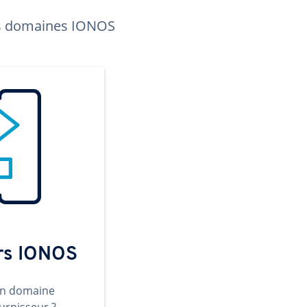
les domaines IONOS
ers IONOS
un domaine